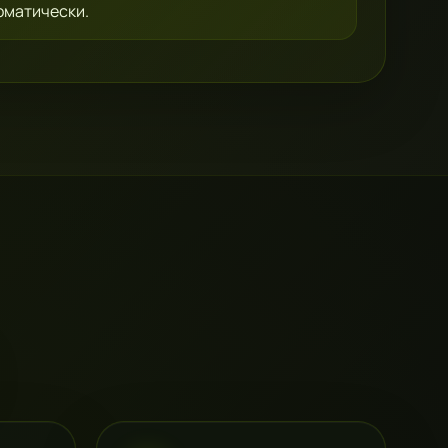
оматически.