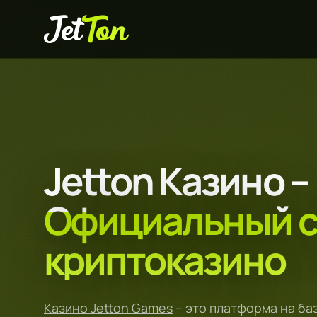
Jetton Казино –
Официальный с
криптоказино
Казино Jetton Games
– это платформа на баз