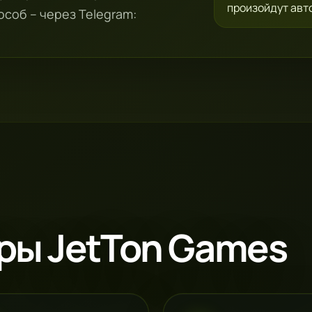
произойдут авт
особ – через Telegram:
ры JetTon Games