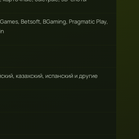
 Games, Betsoft, BGaming, Pragmatic Play,
in
ский, казахский, испанский и другие