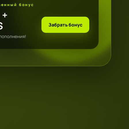
венный бонус
 +
S
Забрать бонус
 пополнения!