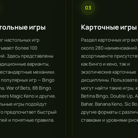
03
тольные игры
Карточные игры
ог настольных игр
Раздел карточных игр вк
тывает более 100
около 280 наименований.
ий. Здесь представлены
ассортименте присутств
радиционные варианты,
как бинго и кено, так и
нестандартные механики.
экзотические карточные
 популярных игр — Bingo
дисциплины. Пользовате
ha, War of Bets, 88 Bingo
могут найти такие игры, к
wers Magic Keno и другие.
Betina Bingo, Double Up, 
льные игры подойдут
Bahar, Banana Keno, Sic Bo
кто предпочитает быстрый
другие форматы с разли
лей и понятные правила.
ставками и уровнями риск