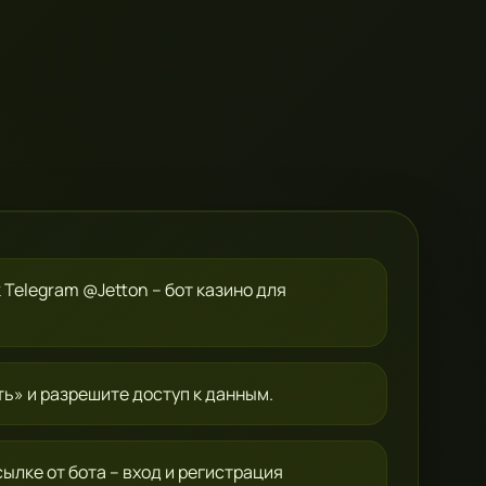
 Telegram @Jetton – бот казино для
ь» и разрешите доступ к данным.
ылке от бота – вход и регистрация