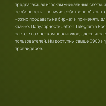
предлагающая игрокам уникальные слоты, а
особенность – наличие собственной крипт
можно продавать на биржах и применять дл
казино. Популярность Jetton Telegram в Ро
растет: по оценкам аналитиков, здесь игра
пользователей. Им доступны свыше 3900 иг
провайдеров.