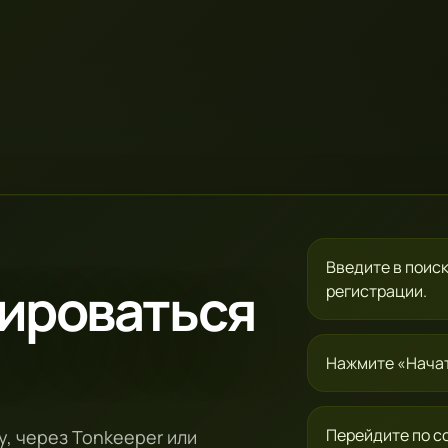
Введите в поиск
рироваться
регистрации.
Нажмите «Начат
Перейдите по сс
у, через Tonkeeper или